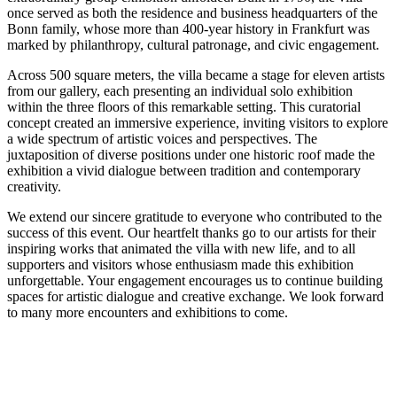
once served as both the residence and business headquarters of the
Bonn family, whose more than 400-year history in Frankfurt was
marked by philanthropy, cultural patronage, and civic engagement.
Across 500 square meters, the villa became a stage for eleven artists
from our gallery, each presenting an individual solo exhibition
within the three floors of this remarkable setting. This curatorial
concept created an immersive experience, inviting visitors to explore
a wide spectrum of artistic voices and perspectives. The
juxtaposition of diverse positions under one historic roof made the
exhibition a vivid dialogue between tradition and contemporary
creativity.
We extend our sincere gratitude to everyone who contributed to the
success of this event. Our heartfelt thanks go to our artists for their
inspiring works that animated the villa with new life, and to all
supporters and visitors whose enthusiasm made this exhibition
unforgettable. Your engagement encourages us to continue building
spaces for artistic dialogue and creative exchange. We look forward
to many more encounters and exhibitions to come.