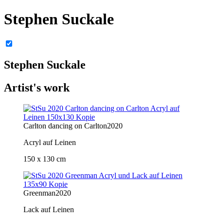
Stephen Suckale
Stephen Suckale
Artist's work
Carlton dancing on Carlton
2020
Acryl auf Leinen
150 x 130 cm
Greenman
2020
Lack auf Leinen