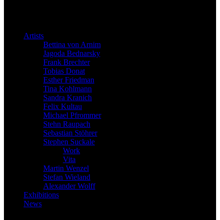
Artists
Bettina von Arnim
Jagoda Bednarsky
Frank Brechter
Tobias Donat
Esther Friedman
Tina Kohlmann
Sandra Kranich
Felix Kultau
Michael Pfrommer
Stehn Raupach
Sebastian Stöhrer
Stephen Suckale
Work
Vita
Martin Wenzel
Stefan Wieland
Alexander Wolff
Exhibitions
News