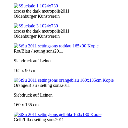
across the dark metropolis
2011
Oldenburger Kunstverein
across the dark metropolis
2011
Oldenburger Kunstverein
Rot/Blau / setting sons
2011
Siebdruck auf Leinen
165 x 90 cm
Orange/Blau / setting sons
2011
Siebdruck auf Leinen
160 x 135 cm
Gelb/Lila / setting sons
2011