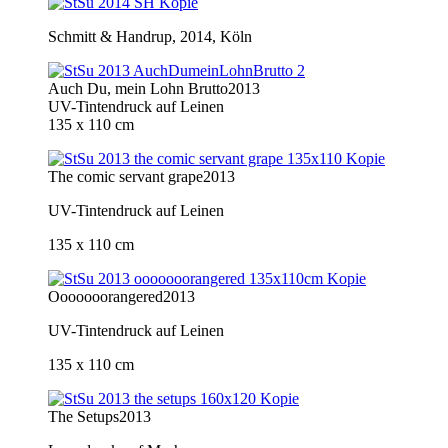
Schmitt & Handrup, 2014, Köln
Auch Du, mein Lohn Brutto
2013
UV-Tintendruck auf Leinen
135 x 110 cm
The comic servant grape
2013
UV-Tintendruck auf Leinen
135 x 110 cm
Ooooooorangered
2013
UV-Tintendruck auf Leinen
135 x 110 cm
The Setups
2013