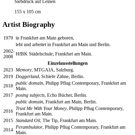
Siebdruck auf Leinen
155 x 105 cm
Artist Biography
1979
in Frankfurt am Main geboren,
lebt und arbeitet in Frankfurt am Main und Berlin.
2002-
HfBK Städelschule, Frankfurt am Main.
2008
Einzelausstellungen
2023
Memory
, MTGAIA, Salzburg.
2019
Doggerland
, Schiefe Zähne, Berlin.
public domain
, Philipp Pflug Contemporary, Frankfurt am
2018
Main.
2017
posing subjects
, Echo Bücher, Berlin.
public domain
, Frankfurt am Main, Berlin.
Trust Me With Your Money
, Philipp Pflug Contemporary,
2016
Frankfurt am Main.
2015
Standard Oil
, The Tip, Frankfurt am Main.
Perambulator
, Philipp Pflug Contemporary, Frankfurt am
2014
Main.