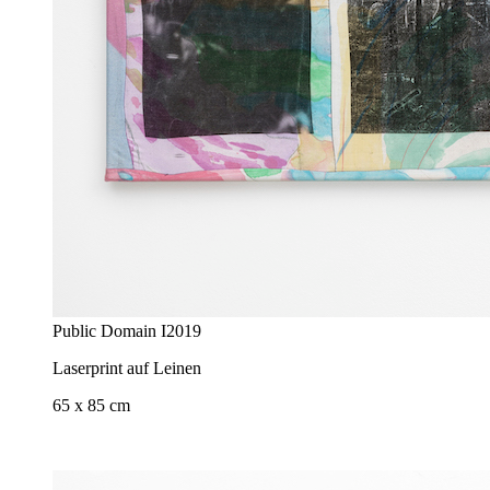
Public Domain I
2019
Laserprint auf Leinen
65 x 85 cm