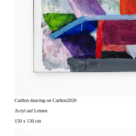
Carlton dancing on Carlton
2020
Acryl auf Leinen
150 x 130 cm