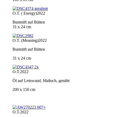
O.T. ( Energy)
2022
Buntstift auf Bütten
31 x 24 cm
O.T. (Meaning)
2022
Buntstift auf Bütten
31 x 24 cm
O.T.
2022
Öl auf Leinwand, Maltuch, genäht
200 x 150 cm
O.T.
2022