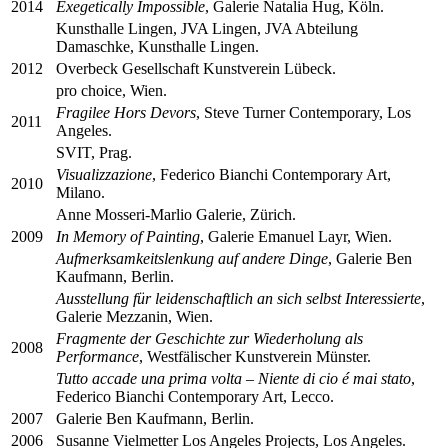
2014
Exegetically Impossible
, Galerie Natalia Hug, Köln.
Kunsthalle Lingen, JVA Lingen, JVA Abteilung
Damaschke, Kunsthalle Lingen.
2012
Overbeck Gesellschaft Kunstverein Lübeck.
pro choice, Wien.
Fragilee Hors Devors
, Steve Turner Contemporary, Los
2011
Angeles.
SVIT, Prag.
Visualizzazione
, Federico Bianchi Contemporary Art,
2010
Milano.
Anne Mosseri-Marlio Galerie, Zürich.
2009
In Memory of Painting
, Galerie Emanuel Layr, Wien.
Aufmerksamkeitslenkung auf andere Dinge
, Galerie Ben
Kaufmann, Berlin.
Ausstellung für leidenschaftlich an sich selbst Interessierte
,
Galerie Mezzanin, Wien.
Fragmente der Geschichte zur Wiederholung als
2008
Performance
, Westfälischer Kunstverein Münster.
Tutto accade una prima volta – Niente di cio é mai stato
,
Federico Bianchi Contemporary Art, Lecco.
2007
Galerie Ben Kaufmann, Berlin.
2006
Susanne Vielmetter Los Angeles Projects, Los Angeles.