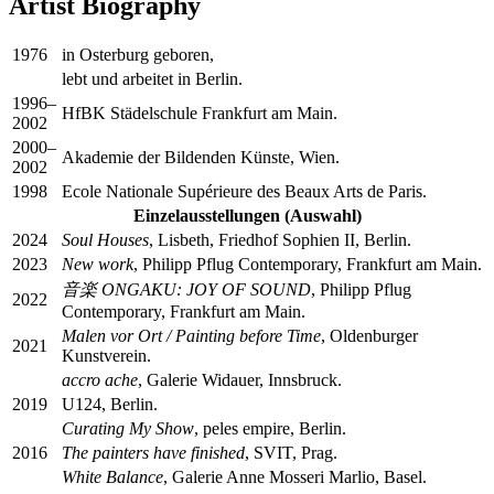
Artist Biography
1976
in Osterburg geboren,
lebt und arbeitet in Berlin.
1996–
HfBK Städelschule Frankfurt am Main.
2002
2000–
Akademie der Bildenden Künste, Wien.
2002
1998
Ecole Nationale Supérieure des Beaux Arts de Paris.
Einzelausstellungen (Auswahl)
2024
Soul Houses
, Lisbeth, Friedhof Sophien II, Berlin.
2023
New work
, Philipp Pflug Contemporary, Frankfurt am Main.
音楽 ONGAKU: JOY OF SOUND
, Philipp Pflug
2022
Contemporary, Frankfurt am Main.
Malen vor Ort / Painting before Time
, Oldenburger
2021
Kunstverein.
accro ache
, Galerie Widauer, Innsbruck.
2019
U124, Berlin.
Curating My Show
, peles empire, Berlin.
2016
The painters have finished
, SVIT, Prag.
White Balance
, Galerie Anne Mosseri Marlio, Basel.