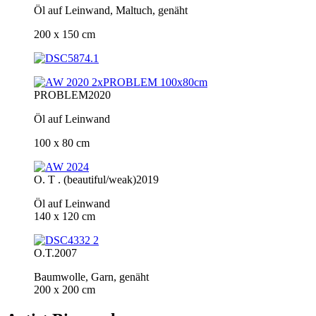
Öl auf Leinwand, Maltuch, genäht
200 x 150 cm
PROBLEM
2020
Öl auf Leinwand
100 x 80 cm
O. T . (beautiful/weak)
2019
Öl auf Leinwand
140 x 120 cm
O.T.
2007
Baumwolle, Garn, genäht
200 x 200 cm